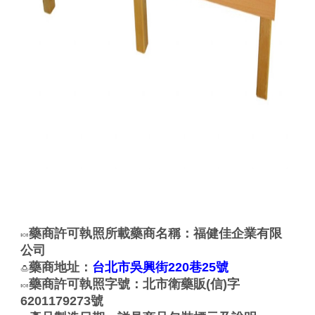
藥商許可執照所載藥商名稱：福健佳企業有限
🍬
公司
藥商地址：
台北市吳興街220巷25號
🍮
藥商許可執照字號：北市衛藥販(信)字
🍬
6201179273號