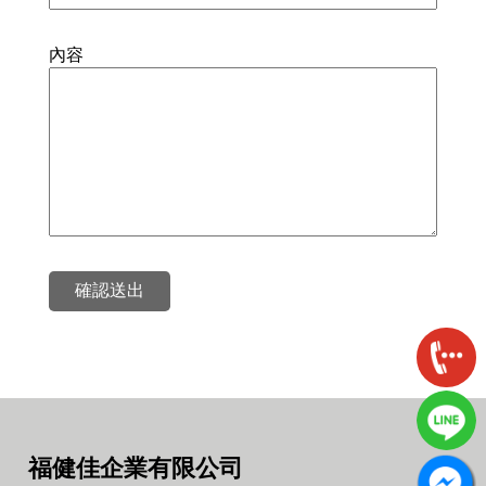
內容
確認送出
福健佳企業有限公司