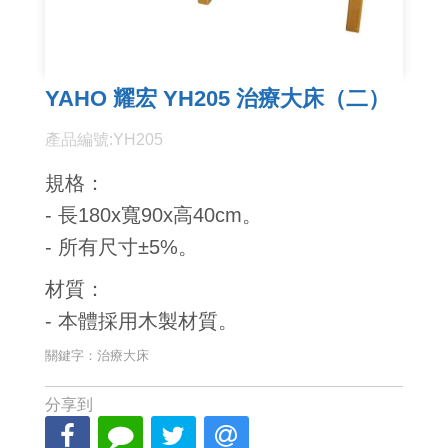
YAHO 耀宏 YH205 治療大床（二）
產品編號:YH205
規格：
- 長180x寬90x高40cm。
- 所有尺寸±5%。
材質：
- 本體採用木製材質。
關鍵字：治療大床
分享到