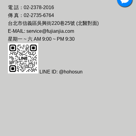
電 話：02-2378-2016
傳 真：02-2735-6764
台北市信義區吳興街220巷25號 (北醫對面)
E-MAIL: service@fujianjia.com
星期一 ~ 六 AM 9:00 ~ PM 9:30
LINE ID: @hohosun