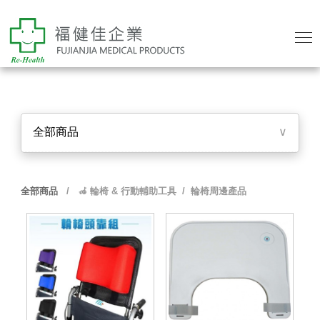
全部商品
∨
全部商品
/
🦽 輪椅 & 行動輔助工具
/ 輪椅周邊產品