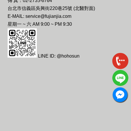
傳 真：02-2735-6764
台北市信義區吳興街220巷25號 (北醫對面)
E-MAIL: service@fujianjia.com
星期一 ~ 六 AM 9:00 ~ PM 9:30
LINE ID: @hohosun