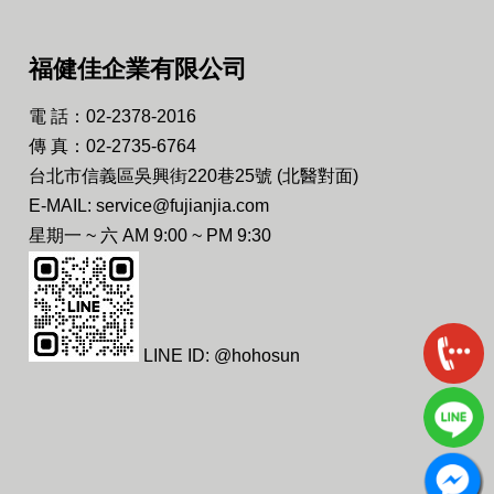
福健佳企業有限公司
電 話：02-2378-2016
傳 真：02-2735-6764
台北市信義區吳興街220巷25號 (北醫對面)
E-MAIL: service@fujianjia.com
星期一 ~ 六 AM 9:00 ~ PM 9:30
LINE ID: @hohosun