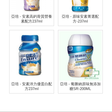
亞培 - 安素高鈣骨質營養
亞培 - 原味安素菁選配
素配方237ml
方-237ml
亞培 - 安素沛力優蛋白配
亞培 - 葡勝納原味無添加
方237ml
糖SR-200ML