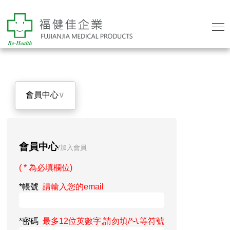
會員中心
∨
會員中心
/加入會員
( * 為必填欄位)
*帳號
請輸入您的email
*密碼
最多12位英數字,請勿填/*-\.等符號