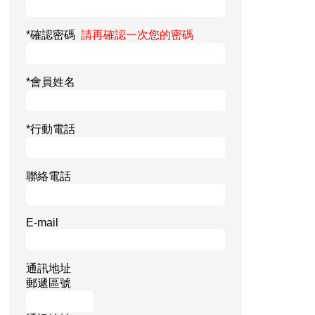
*確認密碼
請再確認一次您的密碼
*會員姓名
*行動電話
聯絡電話
E-mail
通訊地址
郵遞區號