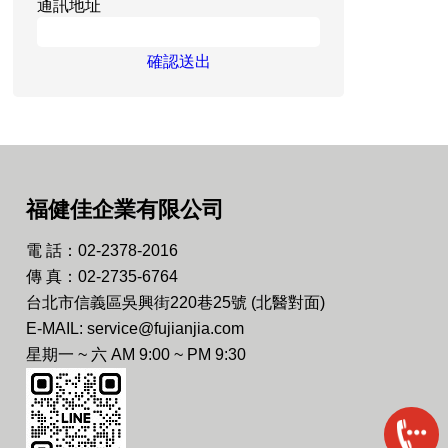
通訊地址
確認送出
福健佳企業有限公司
電 話：02-2378-2016
傳 真：02-2735-6764
台北市信義區吳興街220巷25號 (北醫對面)
E-MAIL: service@fujianjia.com
星期一 ~ 六 AM 9:00 ~ PM 9:30