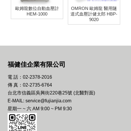
歐姆龍數位自動血壓計
OMRON 歐姆龍 醫用隧
HEM-1000
道式血壓計健太郎 HBP-
9020
福健佳企業有限公司
電 話：02-2378-2016
傳 真：02-2735-6764
台北市信義區吳興街220巷25號 (北醫對面)
E-MAIL: service@fujianjia.com
星期一 ~ 六 AM 9:00 ~ PM 9:30