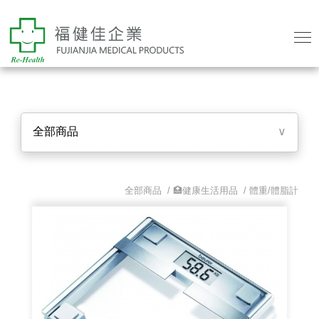
全部商品
∨
全部商品 /
🏥健康生活用品
/
體重/體脂計