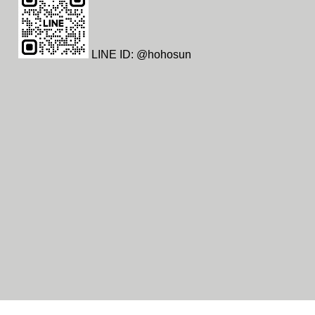
LINE ID: @hohosun