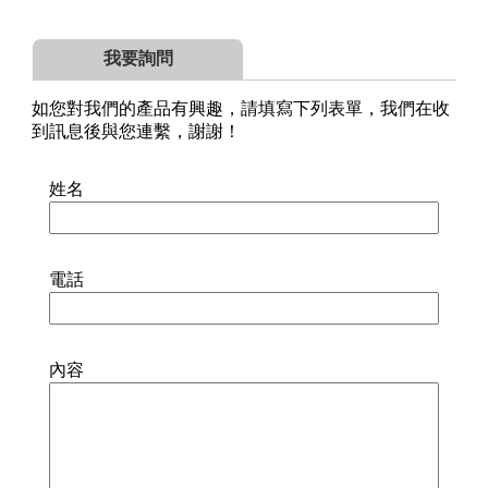
我要詢問
如您對我們的產品有興趣，請填寫下列表單，我們在收
到訊息後與您連繫，謝謝！
姓名
電話
內容