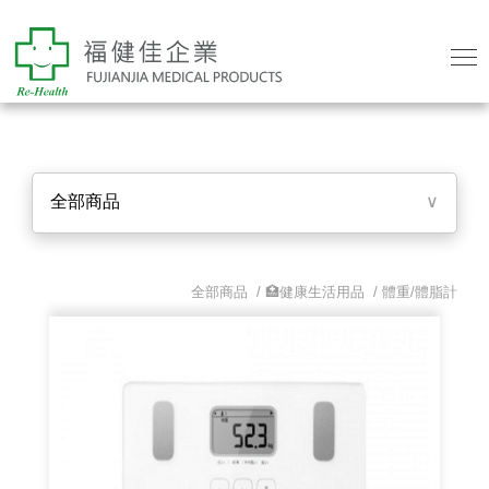
全部商品
∨
全部商品 /
🏥健康生活用品
/
體重/體脂計