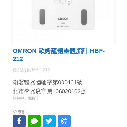
OMRON 歐姆龍體重體脂計 HBF-
212
產品編號:HBF-212
衛署醫器陸輸字第000431號
北市衛器廣字第106020102號
關鍵字：體脂計
分享到