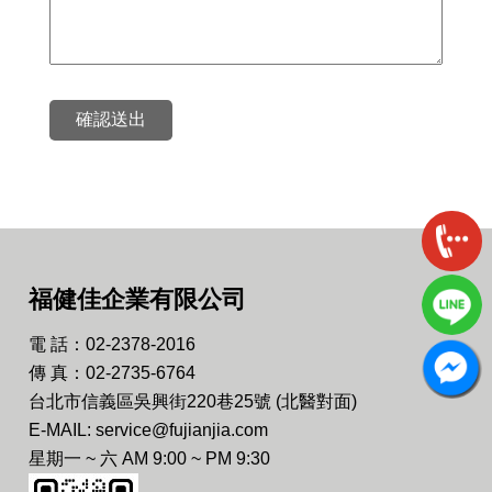
確認送出
福健佳企業有限公司
電 話：02-2378-2016
傳 真：02-2735-6764
台北市信義區吳興街220巷25號 (北醫對面)
E-MAIL: service@fujianjia.com
星期一 ~ 六 AM 9:00 ~ PM 9:30