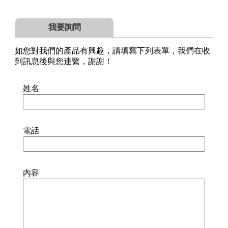
我要詢問
如您對我們的產品有興趣，請填寫下列表單，我們在收
到訊息後與您連繫，謝謝！
姓名
電話
內容