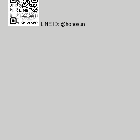
LINE ID: @hohosun