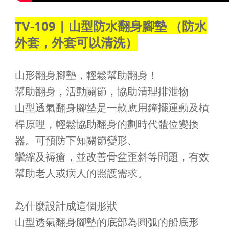
TV-109 | 山型防水翻身腳墊 （防水
外套，外套可以清洗）
山形翻身腳墊，輕鬆幫助翻身！
幫助翻身，活動關節，協助清理排泄物
山型透氣翻身腳墊是一款應用鐘擺運動及槓
桿原哩，輕鬆協助翻身的劃時代體位變換
器。可預防下知關節變形、
攣縮及褥瘡，並改善骨盆歪斜等問題，有效
幫助老人或病人的照護需求。
為什麼設計成這個形狀
山型透氣翻身腳墊的底部為圓弧的船底形