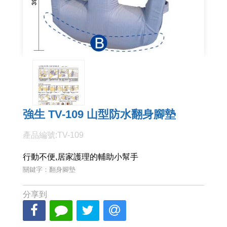
強生 TV-109 山型防水翻身腳墊
產品編號:TV-109
行動不便,居家護理的輔助小幫手
關鍵字：翻身腳墊
分享到