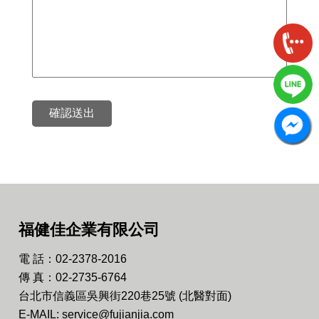
確認送出
福健佳企業有限公司
電 話：02-2378-2016
傳 真：02-2735-6764
台北市信義區吳興街220巷25號 (北醫對面)
E-MAIL: service@fujianjia.com