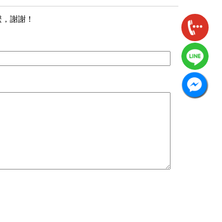
繫，謝謝！