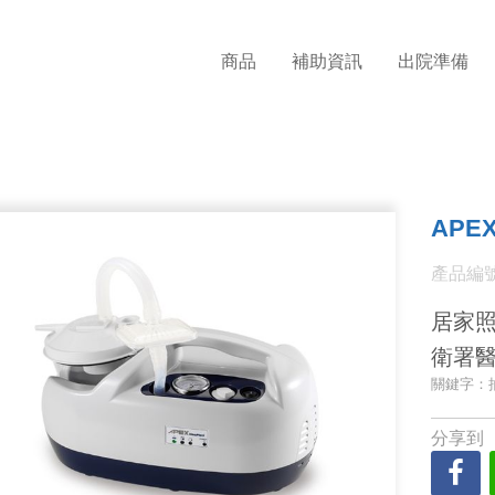
商品
補助資訊
出院準備
APE
產品編號:
居家照
衛署醫
關鍵字：
分享到