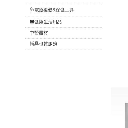
🩺電療復健&保健工具
🏥健康生活用品
中醫器材
輔具租賃服務