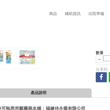
商品
補助資訊
出院準備
數量
−
分享到
產品說明
許可執照所載藥商名稱：福健佳企業有限公司