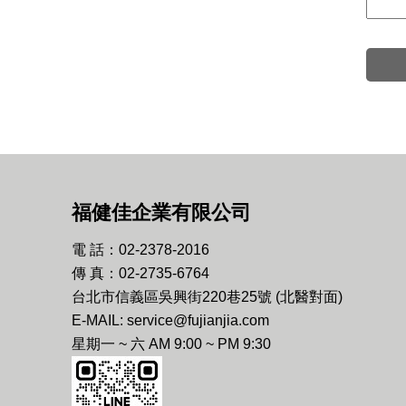
福健佳企業有限公司
電 話：02-2378-2016
傳 真：02-2735-6764
台北市信義區吳興街220巷25號 (北醫對面)
E-MAIL: service@fujianjia.com
星期一 ~ 六 AM 9:00 ~ PM 9:30