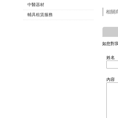
中醫器材
相關
輔具租賃服務
如您對
姓名
內容