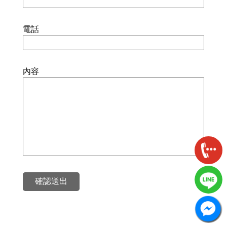
電話
內容
確認送出