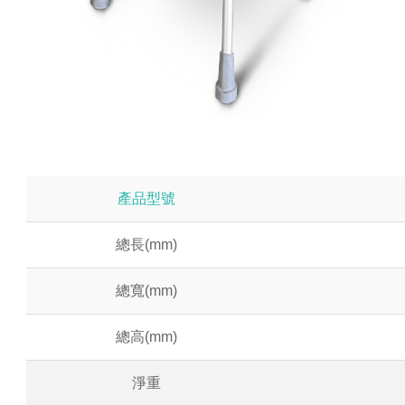
產品型號
總長(mm)
總寬(mm)
總高(mm)
淨重