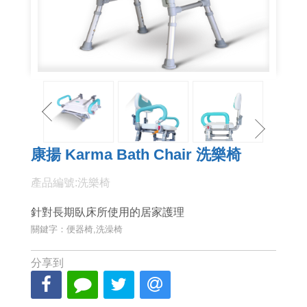
康揚 Karma Bath Chair 洗樂椅
產品編號:洗樂椅
針對長期臥床所使用的居家護理
關鍵字：便器椅,洗澡椅
分享到