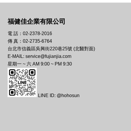
福健佳企業有限公司
電 話：02-2378-2016
傳 真：02-2735-6764
台北市信義區吳興街220巷25號 (北醫對面)
E-MAIL: service@fujianjia.com
星期一 ~ 六 AM 9:00 ~ PM 9:30
LINE ID: @hohosun