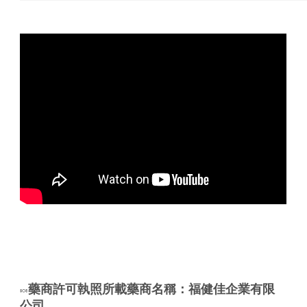
藥商許可執照所載藥商名稱：福健佳企業有限
🍬
公司