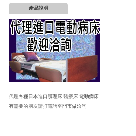
產品說明
代理各種日本進口護理床 醫療床 電動病床
有需要的朋友請打電話至門市做洽詢