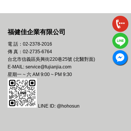
福健佳企業有限公司
電 話：02-2378-2016
傳 真：02-2735-6764
台北市信義區吳興街220巷25號 (北醫對面)
E-MAIL: service@fujianjia.com
星期一 ~ 六 AM 9:00 ~ PM 9:30
LINE ID: @hohosun