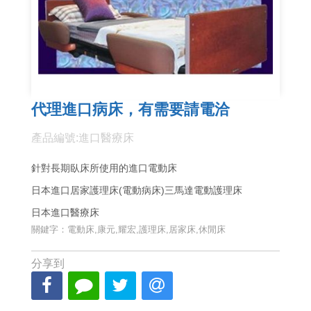
代理進口病床，有需要請電洽
產品編號:進口醫療床
針對長期臥床所使用的進口電動床
日本進口居家護理床(電動病床)三馬達電動護理床
日本進口醫療床
關鍵字：電動床,康元,耀宏,護理床,居家床,休閒床
分享到