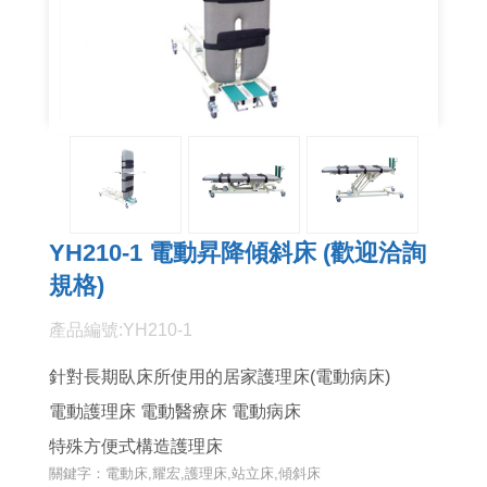
YH210-1 電動昇降傾斜床 (歡迎洽詢
規格)
產品編號:YH210-1
針對長期臥床所使用的居家護理床(電動病床)
電動護理床
電動醫療床
電動病床
特殊方便式
構造護理床
關鍵字：電動床,耀宏,護理床,站立床,傾斜床