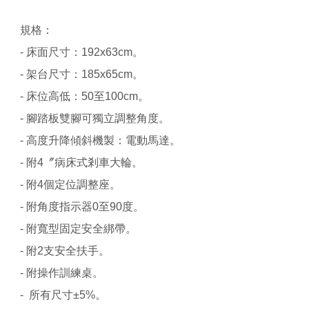
規格：
- 床面尺寸：192x63cm。
- 架台尺寸：185x65cm。
- 床位高低：50至100cm。
- 腳踏板雙腳可獨立調整角度。
- 高度升降傾斜機製：電動馬達。
- 附4〞病床式剎車大輪。
- 附4個定位調整座。
- 附角度指示器0至90度。
- 附寬型固定安全綁帶。
- 附2支安全扶手。
- 附操作訓練桌。
- 所有尺寸±5%。