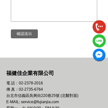
確認送出
福健佳企業有限公司
電 話：02-2378-2016
傳 真：02-2735-6764
台北市信義區吳興街220巷25號 (北醫對面)
E-MAIL: service@fujianjia.com