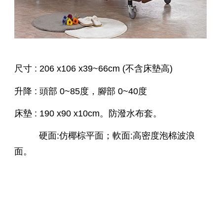
尺寸 : 206 x106 x39~66cm (不含床墊高)
升降 : 頭部 0~85度，腳部 0~40度
床墊 : 190 x90 x10cm。防潑水布套。
硬面:仿椰棕平面；軟面:高密度泡棉波浪
面。