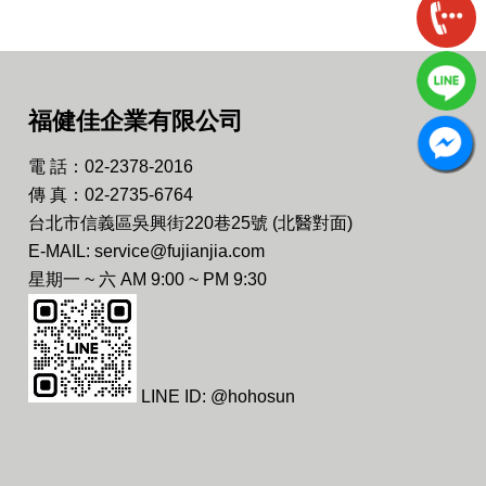
福健佳企業有限公司
電 話：02-2378-2016
傳 真：02-2735-6764
台北市信義區吳興街220巷25號 (北醫對面)
E-MAIL: service@fujianjia.com
星期一 ~ 六 AM 9:00 ~ PM 9:30
LINE ID: @hohosun