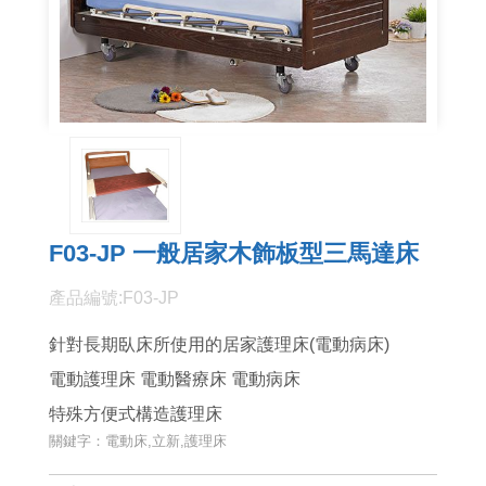
F03-JP 一般居家木飾板型三馬達床
產品編號:F03-JP
針對長期臥床所使用的居家護理床(電動病床)
電動護理床
電動醫療床
電動病床
特殊方便式
構造護理床
關鍵字：電動床,立新,護理床