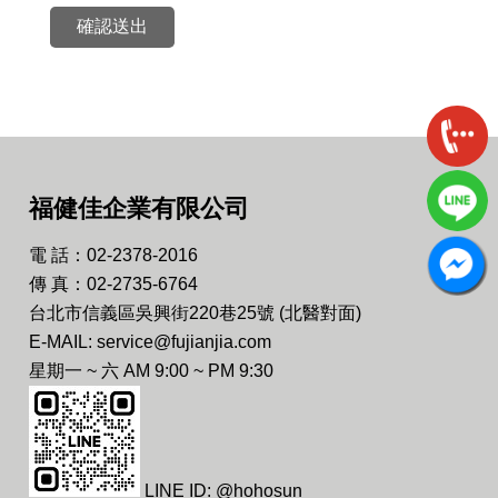
確認送出
福健佳企業有限公司
電 話：02-2378-2016
傳 真：02-2735-6764
台北市信義區吳興街220巷25號 (北醫對面)
E-MAIL: service@fujianjia.com
星期一 ~ 六 AM 9:00 ~ PM 9:30
LINE ID: @hohosun