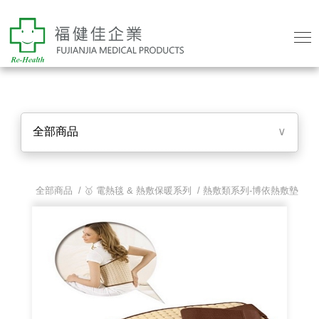
全部商品
∨
全部商品 /
🥇 電熱毯 & 熱敷保暖系列
/
熱敷類系列-博依熱敷墊