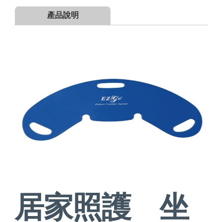
產品說明
居家照護 坐