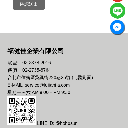
確認送出
福健佳企業有限公司
電 話：02-2378-2016
傳 真：02-2735-6764
台北市信義區吳興街220巷25號 (北醫對面)
E-MAIL: service@fujianjia.com
星期一 ~ 六 AM 9:00 ~ PM 9:30
LINE ID: @hohosun