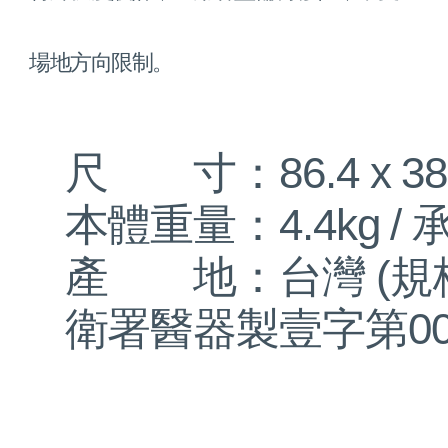
場地方向限制。
尺 寸：86.4 x 38 
本體重量：4.4kg / 
產 地：台灣 (規
衛署醫器製壹字第0025