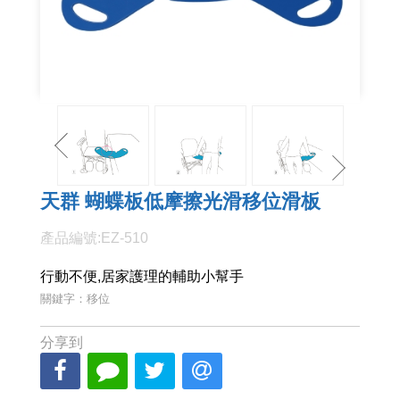
天群 蝴蝶板低摩擦光滑移位滑板
產品編號:EZ-510
行動不便,居家護理的輔助小幫手
關鍵字：移位
分享到