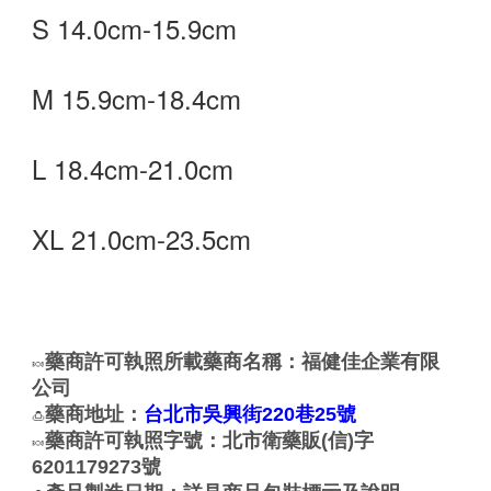
S 14.0cm-15.9cm
M 15.9cm-18.4cm
L 18.4cm-21.0cm
XL 21.0cm-23.5cm
藥商許可執照所載藥商名稱：福健佳企業有限
🍬
公司
藥商地址：
台北市吳興街220巷25號
🍮
藥商許可執照字號：北市衛藥販(信)字
🍬
6201179273號