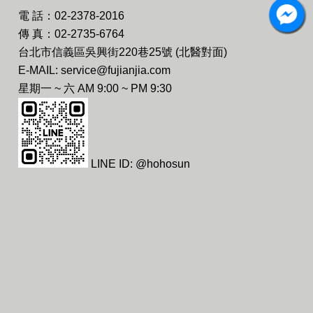
電 話：02-2378-2016
傳 真：02-2735-6764
台北市信義區吳興街220巷25號 (北醫對面)
E-MAIL: service@fujianjia.com
星期一 ~ 六 AM 9:00 ~ PM 9:30
LINE ID: @hohosun