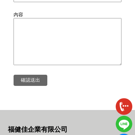
內容
確認送出
福健佳企業有限公司