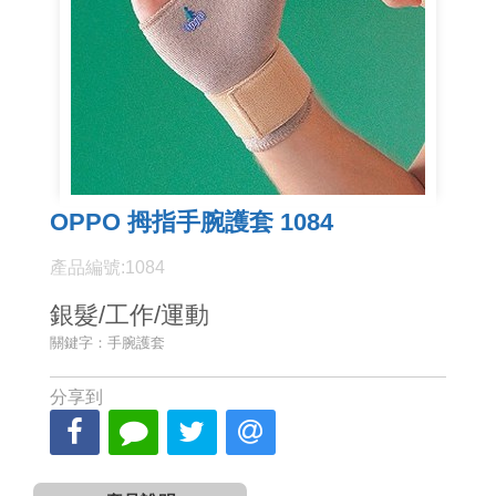
OPPO 拇指手腕護套 1084
產品編號:1084
銀髮/工作/運動
關鍵字：手腕護套
分享到