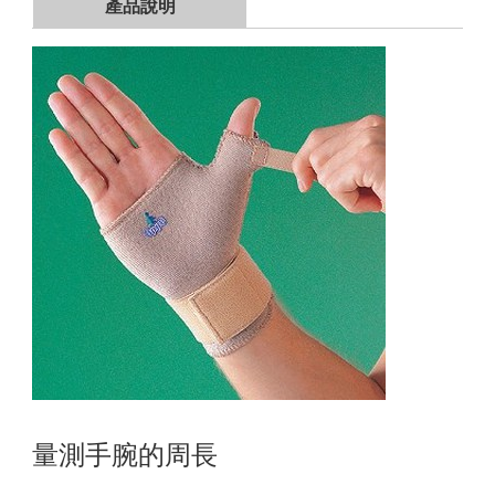
產品說明
量測手腕的周長