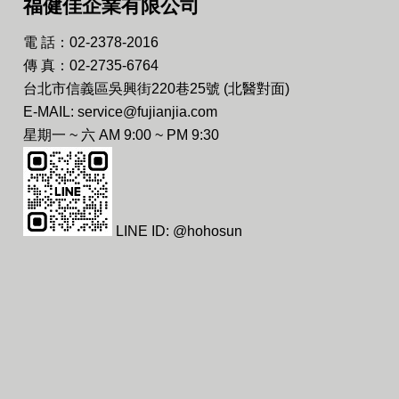
福健佳企業有限公司
電 話：02-2378-2016
傳 真：02-2735-6764
台北市信義區吳興街220巷25號 (北醫對面)
E-MAIL: service@fujianjia.com
星期一 ~ 六 AM 9:00 ~ PM 9:30
LINE ID: @hohosun