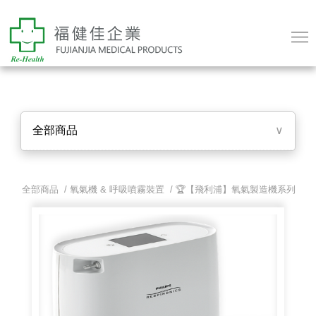
全部商品
∨
全部商品 /
氧氣機 & 呼吸噴霧裝置
/
🏆【飛利浦】氧氣製造機系列