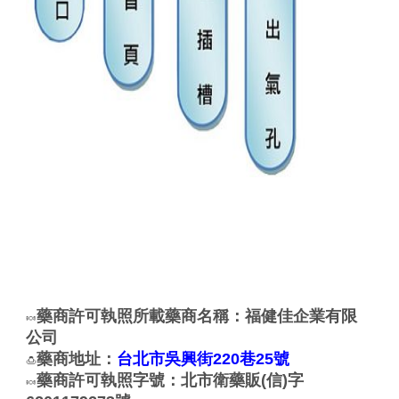
藥商許可執照所載藥商名稱：福健佳企業有限
🍬
公司
藥商地址：
台北市吳興街220巷25號
🍮
藥商許可執照字號：北市衛藥販(信)字
🍬