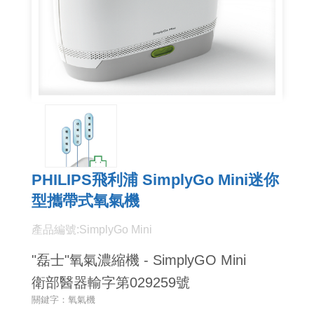
PHILIPS飛利浦 SimplyGo Mini迷你
型攜帶式氧氣機
產品編號:SimplyGo Mini
"磊士"氧氣濃縮機 - SimplyGO Mini
衛部醫器輸字第029259號
關鍵字：氧氣機