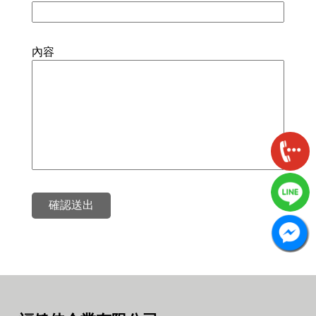
內容
確認送出