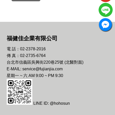
福健佳企業有限公司
電 話：02-2378-2016
傳 真：02-2735-6764
台北市信義區吳興街220巷25號 (北醫對面)
E-MAIL: service@fujianjia.com
星期一 ~ 六 AM 9:00 ~ PM 9:30
LINE ID: @hohosun