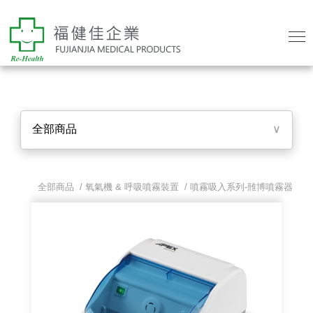
全部商品
∨
全部商品 /
氧氣機 & 呼吸噴霧裝置
/
噴霧吸入系列-雃博噴霧器