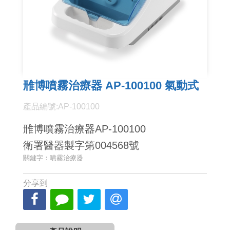
雃博噴霧治療器 AP-100100 氣動式
產品編號:AP-100100
雃博噴霧治療器AP-100100
衛署醫器製字第004568號
關鍵字：噴霧治療器
分享到