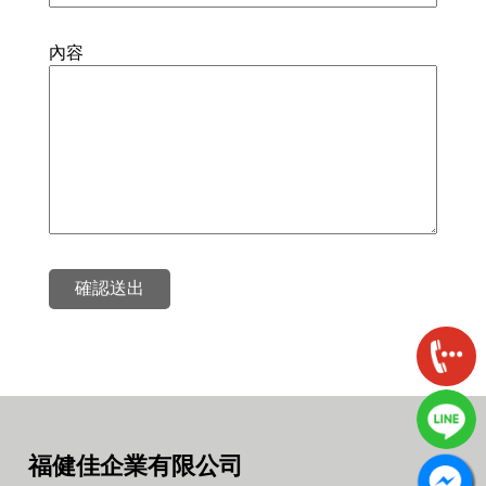
內容
確認送出
福健佳企業有限公司