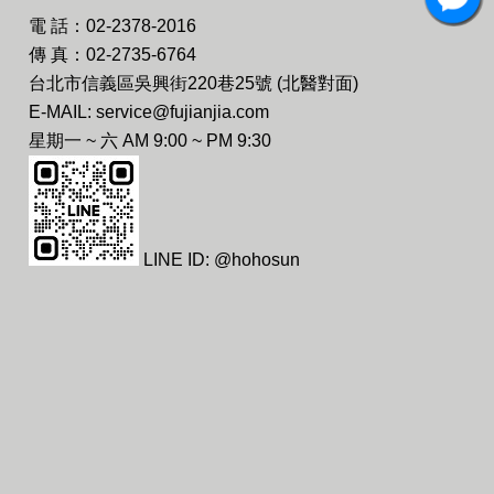
電 話：02-2378-2016
傳 真：02-2735-6764
台北市信義區吳興街220巷25號 (北醫對面)
E-MAIL: service@fujianjia.com
星期一 ~ 六 AM 9:00 ~ PM 9:30
LINE ID: @hohosun