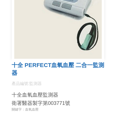
十全 PERFECT血氧血壓 二合一監測
器
產品編號:監測器
十全血氧血壓監測器
衛署醫器製字第003771號
關鍵字：血氧血壓