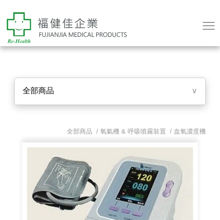
全部商品
∨
全部商品 /
氧氣機 & 呼吸噴霧裝置
/
血氧濃度機